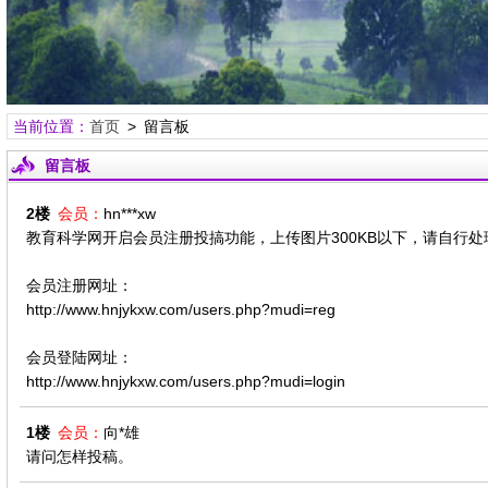
当前位置：
首页
> 留言板
留言板
2楼
会员：
hn***xw
教育科学网开启会员注册投搞功能，上传图片300KB以下，请自行
会员注册网址：
http://www.hnjykxw.com/users.php?mudi=reg
会员登陆网址：
http://www.hnjykxw.com/users.php?mudi=login
1楼
会员：
向*雄
请问怎样投稿。