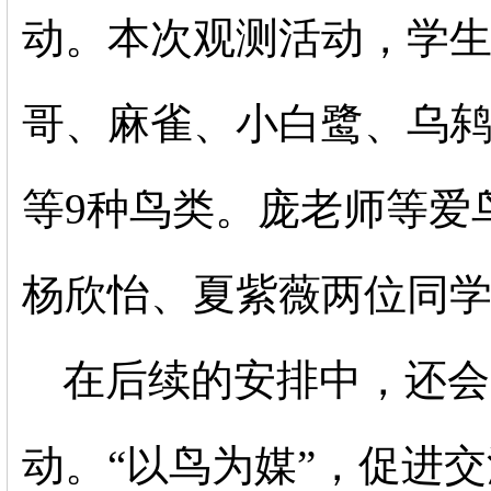
动。本次观测活动，学
哥、麻雀、小白鹭、乌鸫
等
9种鸟类。庞老师等爱
杨欣怡、夏紫薇两位同学
在后续的安排中，还会
动。
“以鸟为媒”，促进