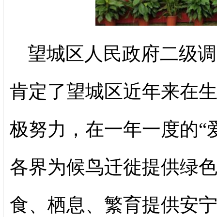
望城区人民政府二级调
肯定了望城区近年来在
极努力，在一年一度的
“
各界为候鸟迁徙提供绿
食、栖息、繁育提供安