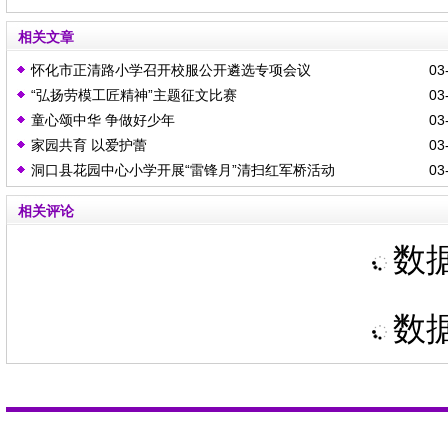
相关文章
怀化市正清路小学召开校服公开遴选专项会议
03-
“弘扬劳模工匠精神”主题征文比赛
03-
童心颂中华 争做好少年
03-
家园共育 以爱护蕾
03-
洞口县花园中心小学开展“雷锋月”清扫红军桥活动
03-
相关评论
数据
数据