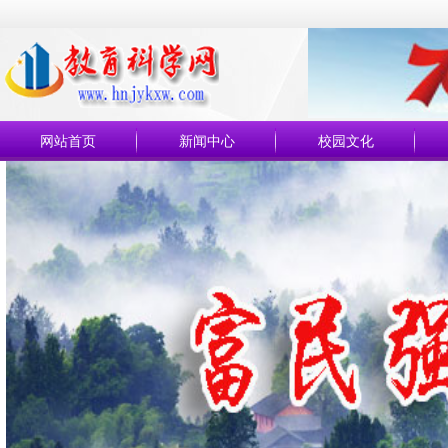
网站首页
新闻中心
校园文化