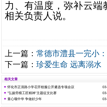
力、有温度，弥补云端
相关负责人说。
上一篇：
常德市澧县一完小
下一篇：
珍爱生命 远离溺水
相关文章
怀化市正清路小学召开校服公开遴选专项会议
03-
“弘扬劳模工匠精神”主题征文比赛
03-
童心颂中华 争做好少年
03-