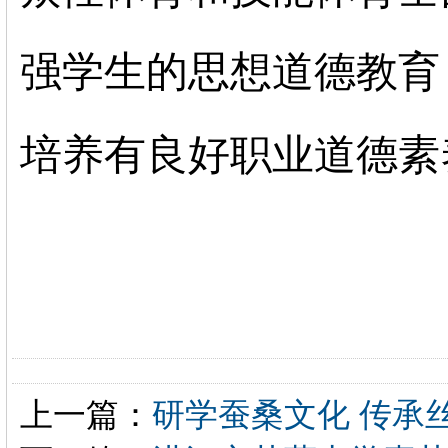
强学生的思想道德教育
培养有良好职业道德素
上一篇：
研学蚕桑文化 传承