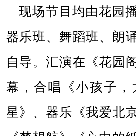
现场节目均由花园
器乐班、舞蹈班、朗
自导。汇演在《花园
幕，合唱《小孩子，
星》、器乐《我爱北