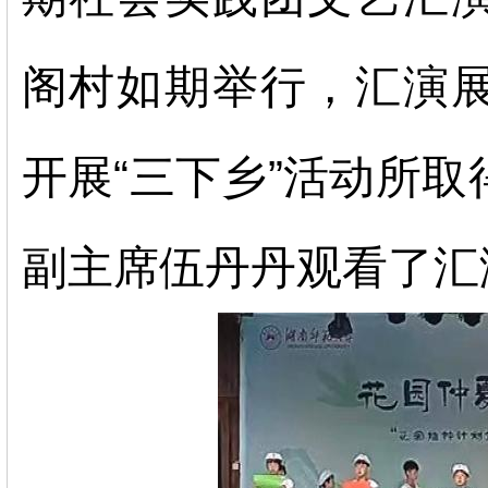
阁村如期举行，汇演
开展“三下乡”活动所
副主席伍丹丹观看了汇