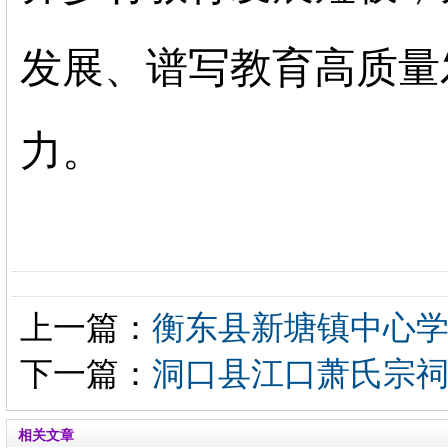
发展、谱写教育高质量
力。
上一篇：
衡东县新塘镇中心学
下一篇：
洞口县江口萧氏宗祠
相关文章