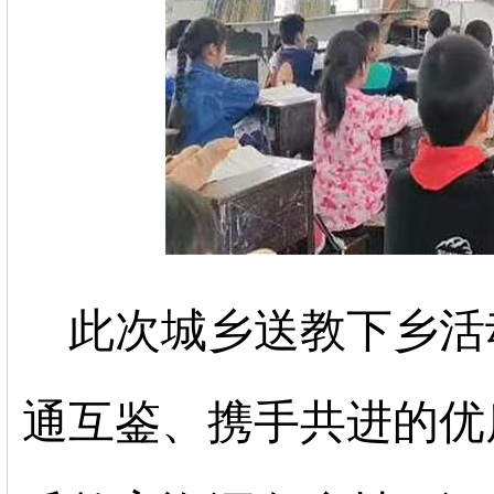
此次城乡送教下乡活
通互鉴、携手共进的优