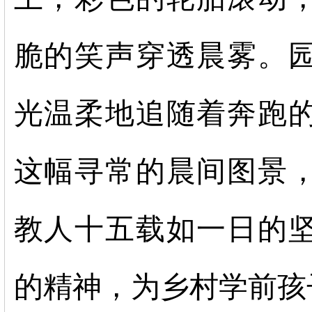
脆的笑声穿透晨雾。
光温柔地追随着奔跑
这幅寻常的晨间图景
教人十五载如一日的
的精神，为乡村学前孩