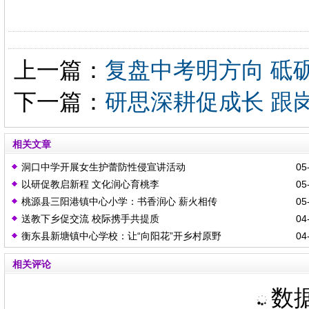
上一篇：
复盘中考明方向 砥
下一篇：
研思深耕促成长 跟
相关文章
洞口中学开展女生护蕾防性侵宣讲活动
05-
以研促教启新程 文化润心育桃李
05-
桃源县三阳港镇中心小学：书香润心 薪火相传
05-
送教下乡促交流 校际携手共提质
04-
衡东县新塘镇中心学校：让“向阳花”开乡村原野
04-
相关评论
数据