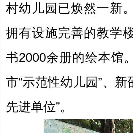
村幼儿园已焕然一新
拥有设施完善的教学
书
2000余册的绘本
市“示范性幼儿园”、新
先进单位”。