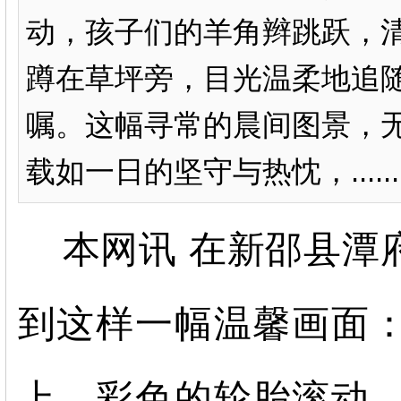
动，孩子们的羊角辫跳跃，
蹲在草坪旁，目光温柔地追
嘱。这幅寻常的晨间图景，
载如一日的坚守与热忱，......
本网讯 在新邵县潭
到这样一幅温馨画面
上，彩色的轮胎滚动