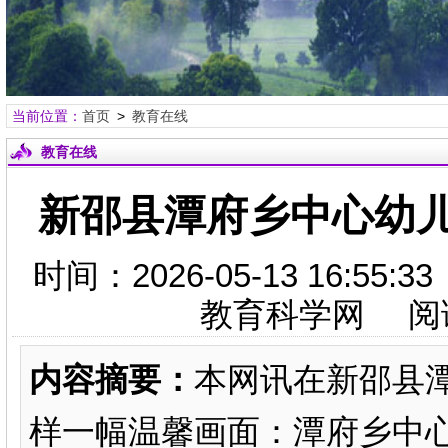
当前位置：
首页
>
教育在线
教育在线
新邵县潭府乡中心幼
时间：2026-05-13 16:
教育科学网 阅
内容摘要：
本网讯在新邵县
样一幅温馨画面：潭府乡中