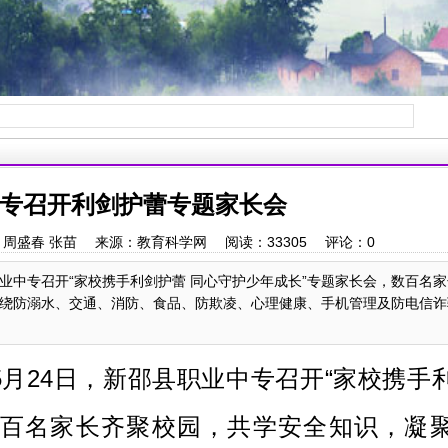
专召开利剑护蕾专题家长会
8 作者：周盛春 张苗 来源：教育科学网 阅读：
33305
评论：
0
职业中专召开“家校携手利剑护蕾 同心守护少年成长”专题家长会，数百名
绕防溺水、交通、消防、食品、防欺凌、心理健康、手机管理及防电信诈
5月24日，新邵县职业中专召开“家校携手
数百名家长齐聚校园，共学安全知识，凝