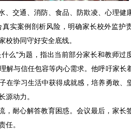
水、交通、消防、食品、防欺凌、心理健
合真实案例剖析风险，明确家长校外监护
家校协同守好安全底线。
是什么”为题，指出当前部分家长和教师过
理解与信任包容等内心需求。他呼吁家长
子在学习生活中获得成就感，培养勇敢、
长源动力。
流，耐心解答教育困惑。会议最后，家长
责任。