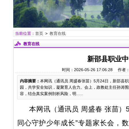
当前位置：
首页
>
教育在线
教育在线
新邵县职业中
时间：2026-05-26 17:06:2
内容摘要：
本网讯（通讯员 周盛春张苗）5月24日，新邵县
园，共学安全知识，凝聚育人合力。会上，政教处主任孙涛围
容，结合真实案例剖析风险，明......
本网讯（通讯员 周盛春
张苗）
同心守护少年成长”专题家长会，