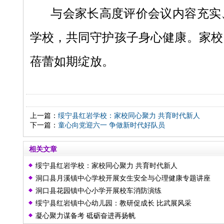
与会家长高度评价会议内容充实
学校，共同守护孩子身心健康。家校
蓓蕾如期绽放。
上一篇：
绥宁县红岩学校：家校同心聚力 共育时代新人
下一篇：
童心向党迎六一 争做新时代好队员
相关文章
绥宁县红岩学校：家校同心聚力 共育时代新人
洞口县月溪镇中心学校开展女生安全与心理健康专题讲座
洞口县花园镇中心小学开展校车消防演练
绥宁县红岩镇中心幼儿园：教研促成长 比武展风采
凝心聚力谋备考 砥砺奋进再扬帆