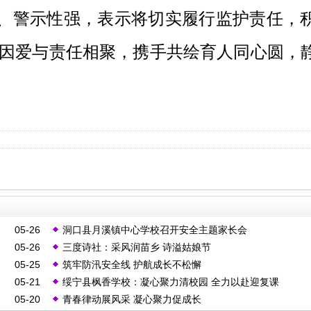
、警示性强，表示将切实履行监护责任，
因爱与责任相聚，携手共绘育人同心圆，
05-26
洞口县月溪镇中心学校召开安全主题家长会
05-26
三度诗社：采风润苗乡 诗溢姑娘节
05-25
筑牢防汛安全线 护航成长不松懈
05-21
绥宁县枫香学校：凝心聚力清校园 全力以赴迎复课
05-20
青春律动展风采 凝心聚力促成长