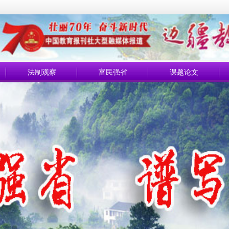
法制观察
富民强省
课题论文