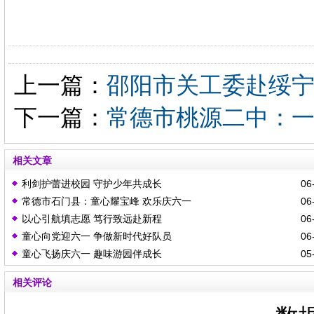
上一篇：
邵阳市关工委赴绥
下一篇：
常德市桃源二中：一
相关文章
利剑护蕾进校园 守护少年共成长
06-
常德市石门县：童心耀宝峰 欢乐庆六一
06-
以心引航填志愿 笃行致远赴新程
06-
童心向党迎六一 争做新时代好队员
06-
童心飞扬庆六一 趣味游园伴成长
05-
相关评论