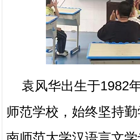
袁风华出生于
1982
师范学校，始终坚持勤
南师范大学汉语言文学