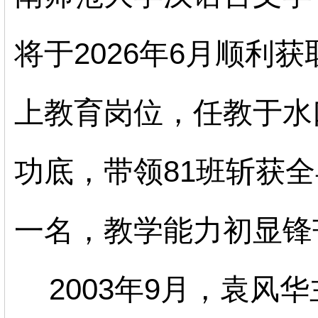
将于
2026
年
6
月顺利获
上教育岗位，任教于水
功底，带领
81
班斩获全
一名，教学能力初显锋
2003
年
9
月，袁风华