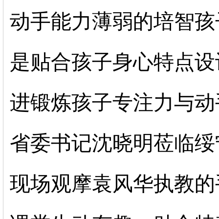
动手能力薄弱的培智孩
是贴合孩子身心特点设
进锻炼孩子专注力与动
省委书记沈晓明莅临绥
现场观摩袁风华执教的