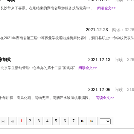
来也从长沙带来了喜讯。在刚结束的湖南省导游服务技能竞赛中，
阅读全文>>
2021-12-23
阅读：3226
讯，在2021年湖南省第三届中等职业学校啦啦操街舞比赛中，洞口县职业中专学校代表
家铜奖
2021-12-13
阅读：326
、北京学生活动管理中心承办的第十二届“国戏杯”
阅读全文>>
2021-12-06
阅读：319
.十年耕耘，春风化雨，润物无声，滴滴汗水诚滋桃李满园。
阅读全文>>
1
2
3
4
5
6
7