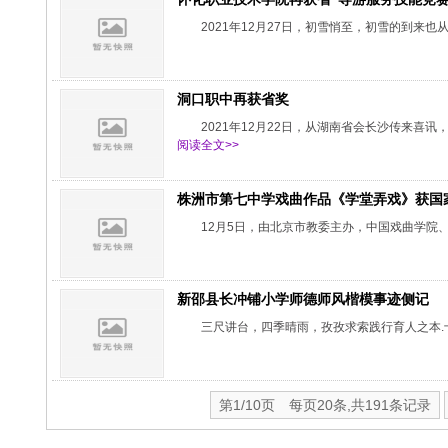
2021年12月27日，初雪悄至，初雪的到
洞口职中再获省奖
2021年12月22日，从湖南省会长沙传来喜
阅读全文>>
株洲市第七中学戏曲作品《学堂弄戏》获国
12月5日，由北京市教委主办，中国戏曲学院
新邵县长冲铺小学师德师风楷模事迹侧记
三尺讲台，四季晴雨，孜孜求索践行育人之本
第1/10页 每页20条,共191条记录