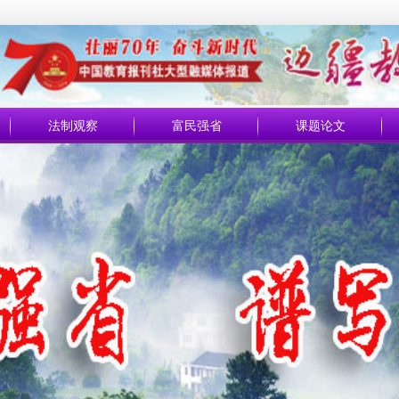
法制观察
富民强省
课题论文