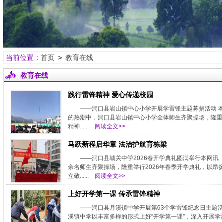
当前位置：
首页
>
教育在线
教育在线
践行雷锋精神 爱心传递校园
——洞口县岩山镇中心小学开展学雷锋主题募捐活动 本
的热潮中，洞口县岩山镇中心小学全体师生齐聚操场，隆重
精神......
阅读全文>>
马跃新程启华章 法治护航育栋梁
——洞口县城关中学2026春开学典礼圆满举行本网讯
余名师生齐聚操场，隆重举行2026年春季开学典礼，以
立敬......
阅读全文>>
上好开学第一课 传承雷锋精神
——洞口县月溪镇中学开展第63个学雷锋纪念日主题活动
溪镇中学以丰富多样的形式上好“开学第一课”，深入开展